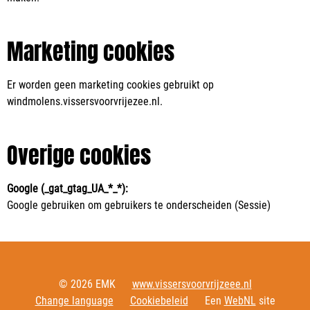
Marketing cookies
Er worden geen marketing cookies gebruikt op
windmolens.vissersvoorvrijezee.nl.
Overige cookies
Google (_gat_gtag_UA_*_*):
Google gebruiken om gebruikers te onderscheiden (Sessie)
© 2026 EMK
www.vissersvoorvrijzeee.nl
Change language
Cookiebeleid
Een
WebNL
site